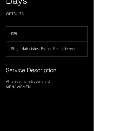
Days
WETSUITS
25
euros
€25
Plage Naturistes, Bvd du Front de mer
Service Description
All sizes from 6 years old
MEN/ WOMEN